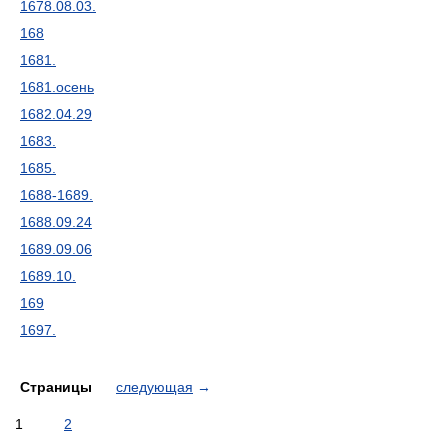
1678.08.03.
168
1681.
1681.осень
1682.04.29
1683.
1685.
1688-1689.
1688.09.24
1689.09.06
1689.10.
169
1697.
Страницы
следующая
→
1
2