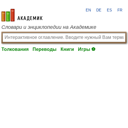
EN
DE
ES
FR
academic.ru
Словари и энциклопедии на Академике
Толкования
Переводы
Книги
Игры ⚽